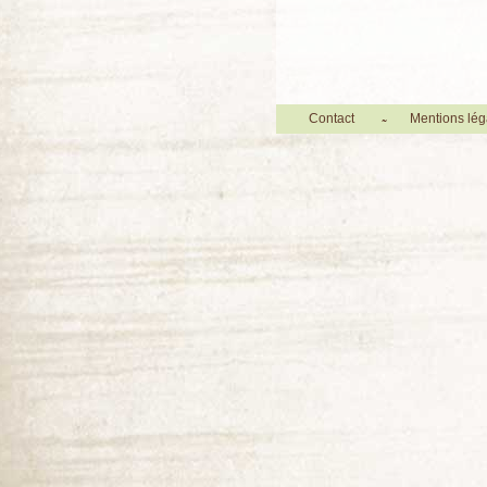
Contact
Mentions lég